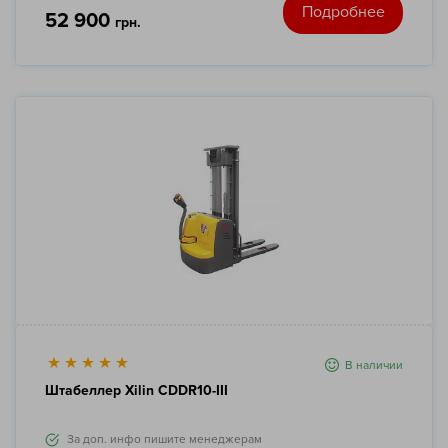
Подробнее
52 900
грн.
В наличии
Штабеллер Xilin CDDR10-III
За доп. инфо пишите менеджерам