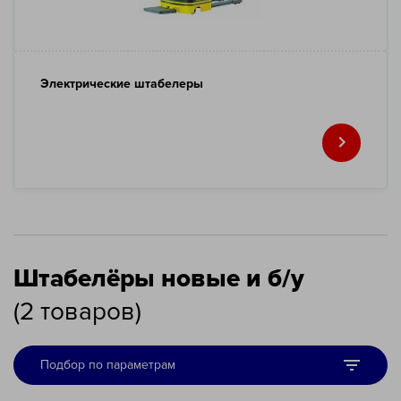
Электрические штабелеры
Штабелёры новые и б/у
(
2
товаров
)
Подбор по параметрам