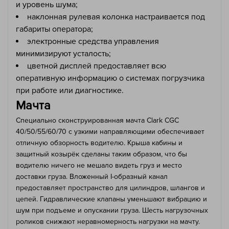
и уровень шума;
наклонная рулевая колонка настраивается под
габариты оператора;
электронные средства управления
минимизируют усталость;
цветной дисплей предоставляет всю
оперативную информацию о системах погрузчика
при работе или диагностике.
Мачта
Специально сконструированная мачта Clark CGC
40/50/55/60/70 с узкими направляющими обеспечивает
отличную обзорность водителю. Крыша кабины и
защитный козырёк сделаны таким образом, что бы
водителю ничего не мешало видеть груз и место
доставки груза. Вложенный I-образный канал
предоставляет пространство для цилиндров, шлангов и
цепей. Гидравлические клапаны уменьшают вибрацию и
шум при подъеме и опускании груза. Шесть нагрузочных
роликов снижают неравномерность нагрузки на мачту.