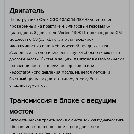
Двигатель
На погрузчике Clark CGC 40/50/55/60/70 установлен
проверенный на практике 4,3-литровый газовый 6-
цилиндровый двигатель Vortec 4300LT производства GM,
мощностью 69 (93) кВт (л.с.), отличающийся
малошумностью и низкой эмиссией вредных газов.
Усиленный выхлоп и клапаны впуска обеспечивают его
долговечность. Система защиты двигателя автоматически
останавливает его в случае перегрева или
недостаточного давления масла. Имеется легкий и
быстрый доступ к двигательному отсеку без
специнструментов.
Трансмиссия в блоке с ведущим
мостом
Автоматическая трансмиссия с системой самодиагностики
обеспечивает плавное, но мощное движение
погрузчиков в любых условиях: