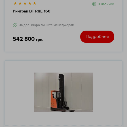
В наличии
Ричтрак BT RRE 160
За доп. инфо пишите менеджерам
Подробнее
542 800
грн.