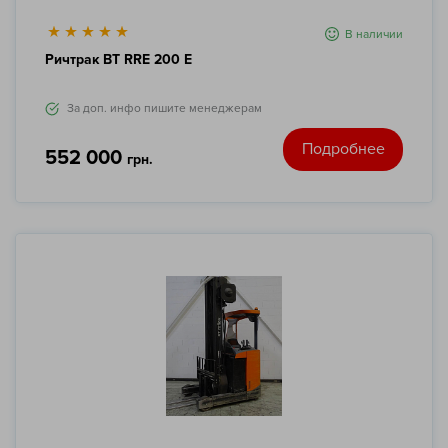
В наличии
Ричтрак BT RRE 200 E
За доп. инфо пишите менеджерам
Подробнее
552 000
грн.