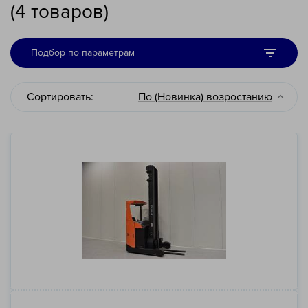
(
4
товаров
)
Подбор по параметрам
Сортировать:
По (Новинка) возростанию