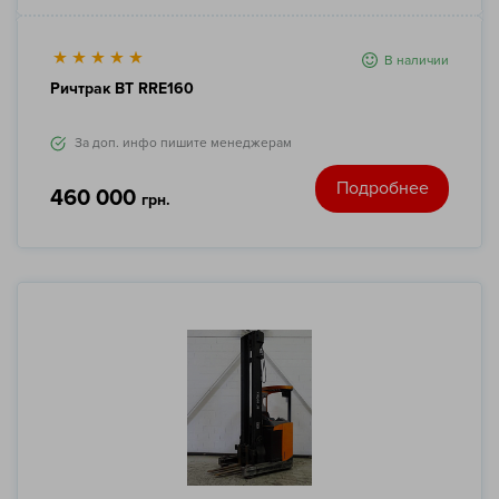
В наличии
Ричтрак BT RRE160
За доп. инфо пишите менеджерам
Подробнее
460 000
грн.