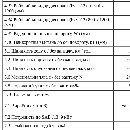
4.33 Робочий коридор для палет (I6 · b12) тисячі x
1200 (мм)
4.34 Робочий коридор для палет (I6 · b12) 800 x 1200
(мм)
4.35 Радіус зовнішнього повороту, Wa (мм)
4.36 Найкоротша відстань до осі повороту, b13 (мм)
5.1 Швидкість ходу с / без вантажу, км / год
5.2 Швидкість підняття с / без вантажу, м / с
0
5.3 Швидкість опускання с / без вантажу, м / с
0
5.6 Максимальна тяга с / без вантажу N
2
5.8 Подоланий ухил с / без вантажу%
5.10 Гальмівна система
7.1 Виробник / тип 6)
Yan
7.2 Потужність по SAE J1349 кВт
7.3 Номінальна швидкість хв-1