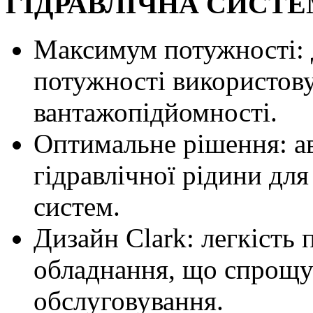
ГІДРАВЛІЧНА СИСТ
Максимум потужності: 
потужності використов
вантажопідйомності.
Оптимальне рішення: а
гідравлічної рідини для
систем.
Дизайн Clark: легкість
обладнання, що спрощує
обслуговування.