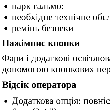
парк гальмо;
необхідне технічне обс
ремінь безпеки
Нажімниє кнопки
Фари і додаткові освітлю
допомогою кнопкових пер
Відсік оператора
Додаткова опція: повні