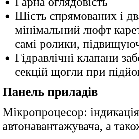
Гарна оглядовість
Шість спрямованих і дв
мінімальний люфт каре
самі ролики, підвищуючи
Гідравлічні клапани за
секцій щогли при підйо
Панель приладів
Мікропроцесор: індикація
автонавантажувача, а тако