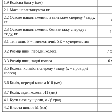
1.9 Колісна база y (мм)
2.1 Маса навантажувача кг
2.2 Осьове навантаження, з вантажем спереду / ззаду,
кг
2.3 Осьове навантаження, без вантажу спереду /
1
ззаду, кг
3.1 Тип шин, P = пневматичні, SE = супереластик
3.2 Розмір шин, передні колеса
7 
3.3 Розмір шин, задні колеса
6 
3.5 Колеса, кількість спереду / ззаду (x = провідні
колеса)
3.6 Колія, передні колеса b10 (мм)
3.7 Колія, задні колеса b11 (мм)
4.1 Кути нахилу щогли, α / β град.
4.2 Висота щогли h1 (мм)