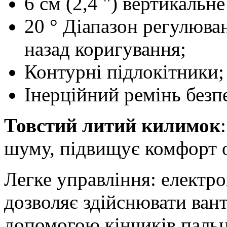
6 см (2,4 ") вертикальн
20 ° Діапазон регулюван
назад коригування;
Контурні підлокітники;
Інерційний ремінь безп
Товстий литий килимок
шуму, підвищує комфорт 
Легке управління: електр
дозволяє здійснювати вант
допомогою кінчиків пальц