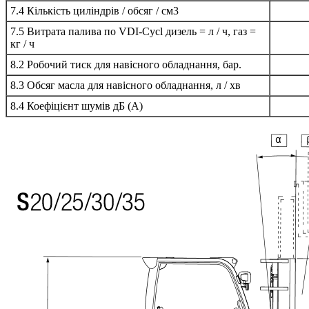
7.4 Кількість циліндрів / обсяг / см3
7.5 Витрата палива по VDI-Cycl дизель = л / ч, газ =
кг / ч
8.2 Робочий тиск для навісного обладнання, бар.
8.3 Обсяг масла для навісного обладнання, л / хв
8.4 Коефіцієнт шумів дБ (A)