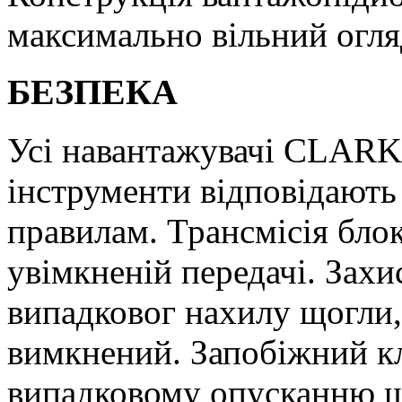
максимально вільний огля
БЕЗПЕКА
Усі навантажувачі CLARK, 
інструменти відповідают
правилам. Трансмісія бло
увімкненій передачі. Захи
випадковог нахилу щогли, 
вимкнений. Запобіжний к
випадковому опусканню щ