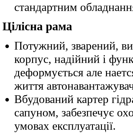
стандартним обладнанн
Цілісна рама
Потужний, зварений, ви
корпус, надійний і фун
деформується але нает
життя автонавантажувач
Вбудований картер гідр
сапуном, забезпечує ох
умовах експлуатації.