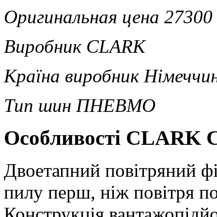
Оригинальная цена
27300
Виробник
CLARK
Країна виробник
Німеччи
Тип шин
ПНЕВМО
Особливості CLARK C2
Двоетапний повітряний ф
пилу перш, ніж повітря по
Конструкція вантажопідйо