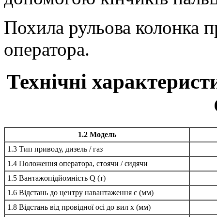
Похила рульова колонка п
оператора.
Технічні характерист
1.2 Модель
1.3 Тип приводу, дизель / газ
1.4 Положення оператора, стоячи / сидячи
1.5 Вантажопідйомність Q (т)
1.6 Відстань до центру навантаження c (мм)
1.8 Відстань від провідної осі до вил x (мм)