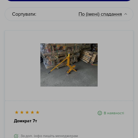
Сортувати:
По (імені) спадання
В наявності
Домкрат 7т
За доп. інфо пишіть менеджерам