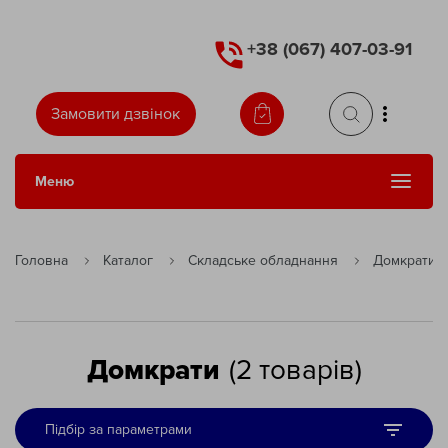
+38 (067) 407-03-91
Замовити дзвінок
Меню
Сменить язык
Головна
Каталог
Складське обладнання
Домкрати
Домкрати
(
2
товарів
)
Підбір за параметрами